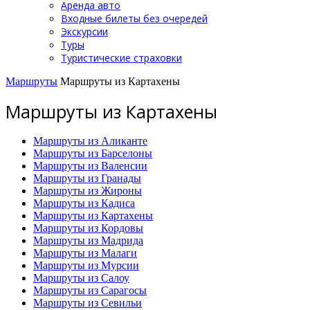
Аренда авто
Входные билеты без очередей
Экскурсии
Туры
Туристические страховки
Маршруты
Маршруты из Картахены
Маршруты из Картахены
Маршруты из Аликанте
Маршруты из Барселоны
Маршруты из Валенсии
Маршруты из Гранады
Маршруты из Жироны
Маршруты из Кадиса
Маршруты из Картахены
Маршруты из Кордовы
Маршруты из Мадрида
Маршруты из Малаги
Маршруты из Мурсии
Маршруты из Салоу
Маршруты из Сарагосы
Маршруты из Севильи