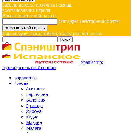
Забыли пароль? получить помощь
восстановление пароля
Восстановите свой пароль
Ваш адрес электронной почты
Пароль будет выслан Вам по электронной почте.
Spanishtrip:
путеводитель по Испании
Аэропорты
Города
Аликанте
Барселона
Валенсия
Гранада
Жирона
Кадис
Мадрид
Малага