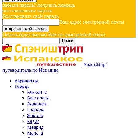
Забыли пароль? получить помощь
восстановление пароля
Восстановите свой пароль
Ваш адрес электронной почты
Пароль будет выслан Вам по электронной почте.
Spanishtrip:
путеводитель по Испании
Аэропорты
Города
Аликанте
Барселона
Валенсия
Гранада
Жирона
Кадис
Мадрид
Малага