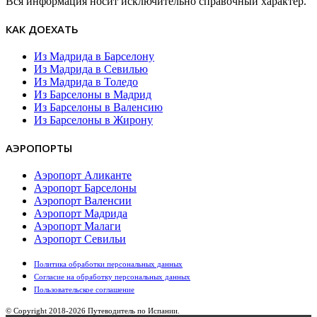
Вся информация носит исключительно справочный характер.
КАК ДОЕХАТЬ
Из Мадрида в Барселону
Из Мадрида в Севилью
Из Мадрида в Толедо
Из Барселоны в Мадрид
Из Барселоны в Валенсию
Из Барселоны в Жирону
АЭРОПОРТЫ
Аэропорт Аликанте
Аэропорт Барселоны
Аэропорт Валенсии
Аэропорт Мадрида
Аэропорт Малаги
Аэропорт Севильи
Политика обработки персональных данных
Согласие на обработку персональных данных
Пользовательское cоглашение
© Copyright 2018-
2026 Путеводитель по Испании.