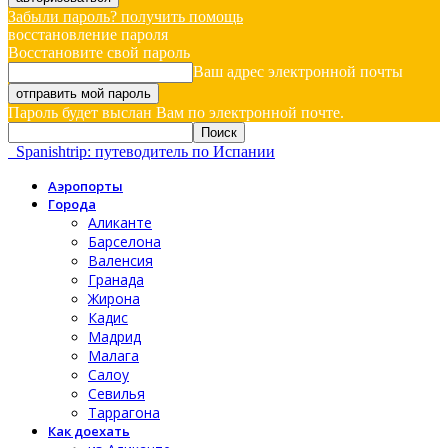
Забыли пароль? получить помощь
восстановление пароля
Восстановите свой пароль
Ваш адрес электронной почты
Пароль будет выслан Вам по электронной почте.
Spanishtrip: путеводитель по Испании
Аэропорты
Города
Аликанте
Барселона
Валенсия
Гранада
Жирона
Кадис
Мадрид
Малага
Салоу
Севилья
Таррагона
Как доехать