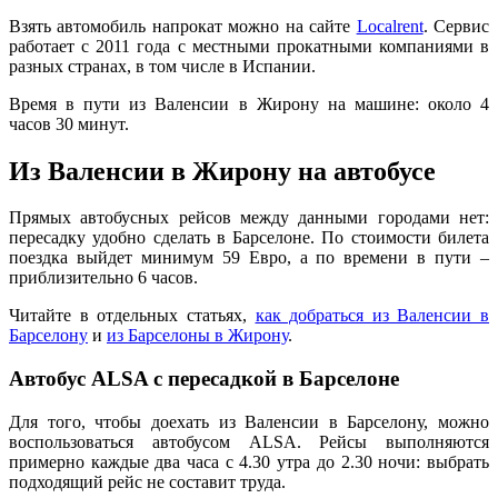
Взять автомобиль напрокат можно на сайте
Localrent
. Сервис
работает c 2011 года с местными прокатными компаниями в
разных странах, в том числе в Испании.
Время в пути из Валенсии в Жирону на машине: около 4
часов 30 минут.
Из Валенсии в Жирону на автобусе
Прямых автобусных рейсов между данными городами нет:
пересадку удобно сделать в Барселоне. По стоимости билета
поездка выйдет минимум 59 Евро, а по времени в пути –
приблизительно 6 часов.
Читайте в отдельных статьях,
как добраться из Валенсии в
Барселону
и
из Барселоны в Жирону
.
Автобус ALSA с пересадкой в Барселоне
Для того, чтобы доехать из Валенсии в Барселону, можно
воспользоваться автобусом ALSA. Рейсы выполняются
примерно каждые два часа с 4.30 утра до 2.30 ночи: выбрать
подходящий рейс не составит труда.