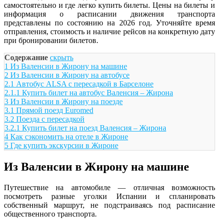
самостоятельно и где легко купить билеты. Цены на билеты и
информация о расписании движения транспорта
представлены по состоянию на 2026 год. Уточняйте время
отправления, стоимость и наличие рейсов на конкретную дату
при бронировании билетов.
Содержание
скрыть
1
Из Валенсии в Жирону на машине
2
Из Валенсии в Жирону на автобусе
2.1
Автобус ALSA с пересадкой в Барселоне
2.1.1
Купить билет на автобус Валенсия – Жирона
3
Из Валенсии в Жирону на поезде
3.1
Прямой поезд Euromed
3.2
Поезда с пересадкой
3.2.1
Купить билет на поезд Валенсия – Жирона
4
Как сэкономить на отеле в Жироне
5
Где купить экскурсии в Жироне
Из Валенсии в Жирону на машине
Путешествие на автомобиле — отличная возможность
посмотреть разные уголки Испании и спланировать
собственный маршрут, не подстраиваясь под расписание
общественного транспорта.