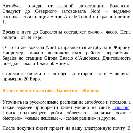
Автобусы отходят от главной автостанции Валенсии.
Следуют до Северного автовокзала Nord – недалеко
располагается станция метро Arc de Triomf по красной линии
1.
Время в пути до Барселоны составляет около 4 часов. Цена
билета – от 39 Евро.
От того же вокзала Nord отправляются автобусы в Жирону.
Например, можно воспользоваться рейсом перевозчика
Sagales до станции Girona Estació d’Autobusos. Длительность
поездки – около 1 часа 50 минут.
Стоимость билета на автобус во второй части маршрута:
примерно 20 Евро.
Купить билет на автобус Валенсия – Жирона
Уточнить на русском языке расписание автобусов и поездов, а
также заранее приобрести билет удобно на сайте
Trip.com
.
Поиск подходящего рейса облегчают фильтры: «самые
быстрые», «самые дешевые», «самые ранние» и другие.
После покупки билет придет на вашу электронную почту. В