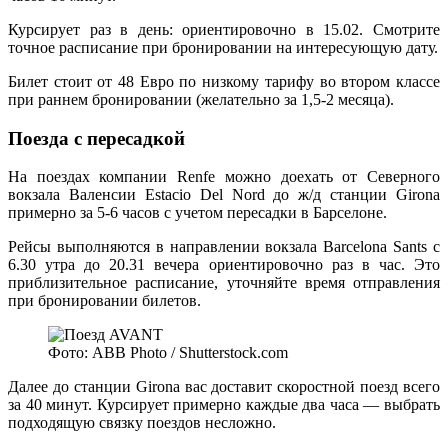
Курсирует раз в день: ориентировочно в 15.02. Смотрите
точное расписание при бронировании на интересующую дату.
Билет стоит от 48 Евро по низкому тарифу во втором классе
при раннем бронировании (желательно за 1,5-2 месяца).
Поезда с пересадкой
На поездах компании Renfe можно доехать от Северного
вокзала Валенсии Estacio Del Nord до ж/д станции Girona
примерно за 5-6 часов с учетом пересадки в Барселоне.
Рейсы выполняются в направлении вокзала Barcelona Sants с
6.30 утра до 20.31 вечера ориентировочно раз в час. Это
приблизительное расписание, уточняйте время отправления
при бронировании билетов.
Фото: ABB Photo / Shutterstock.com
Далее до станции Girona вас доставит скоростной поезд всего
за 40 минут. Курсирует примерно каждые два часа — выбрать
подходящую связку поездов несложно.