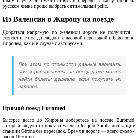
таком случае не нужно стоять в очереди в кассу, плюс на
русском языке проще выбрать оптимальный рейс.
Из Валенсии в Жирону на поезде
Добраться напрямую по железной дороге не получится –
скоростные поезда следуют с часовой пересадкой в Барселоне.
Впрочем, как и в случае с автобусами.
При этом по стоимости данные варианты
почти равнозначны: на поезд даже можно
найти билеты дешевле, если покупать их
заранее.
Прямой поезд Euromed
Быстрее всего до Жироны доберетесь на поезде Euromed,
который следует от вокзала Valencia Joaquín Sorolla до станции
станции Girona без пересадок. Время в дороге — всего около 4
часов 16 минут.